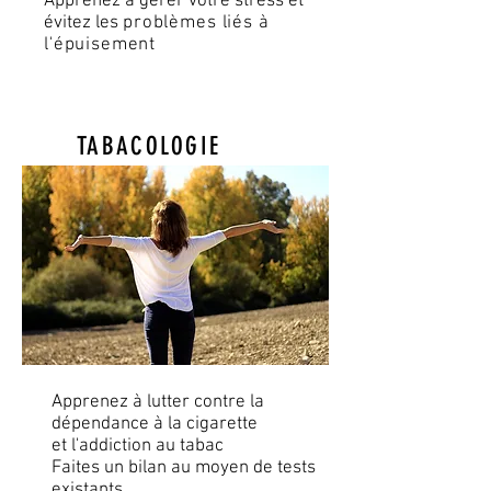
Apprenez à gérer votre stress et
évitez les
problèmes liés à
l'épuisement
TABACOLOGIE
Apprenez à lutter contre la
dépendance à la cigarette
et
l'addiction au tabac
Faites un bilan au moyen de tests
existants